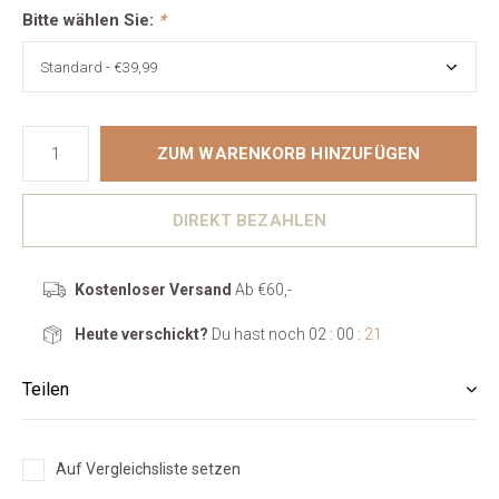
Bitte wählen Sie:
*
ZUM WARENKORB HINZUFÜGEN
DIREKT BEZAHLEN
Kostenloser Versand
Ab €60,-
Heute verschickt?
Du hast noch
02 : 00 :
20
Teilen
Auf Vergleichsliste setzen