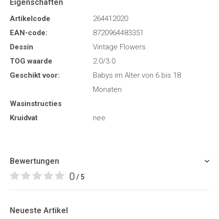
Eigenschaften
Artikelcode
264412020
EAN-code:
8720964483351
Dessin
Vintage Flowers
TOG waarde
2.0/3.0
Geschikt voor:
Babys im Alter von 6 bis 18
Monaten
Wasinstructies
Kruidvat
nee
Bewertungen
0
/ 5
Neueste Artikel