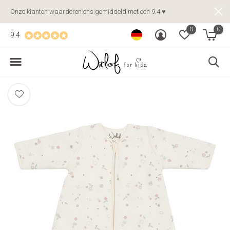
Onze klanten waarderen ons gemiddeld met een 9.4 ♥
0
0
9.4