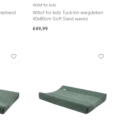
Witlof for kids
 washand
Witlof for kids Tuck-Inn wiegdeken
40x80cm Soft Sand waves
€49,99