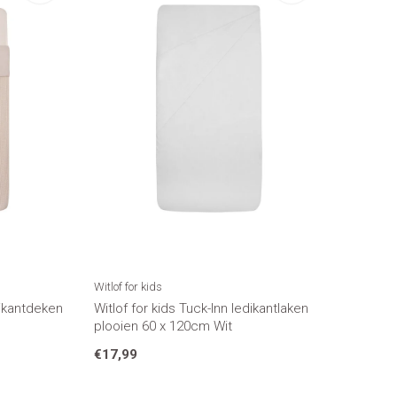
Witlof for kids
dikantdeken
Witlof for kids Tuck-Inn ledikantlaken
plooien 60 x 120cm Wit
€17,99