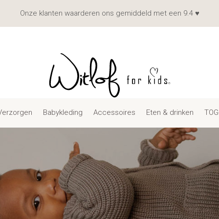
Onze klanten waarderen ons gemiddeld met een 9.4 ♥
Verzorgen
Babykleding
Accessoires
Eten & drinken
TOG