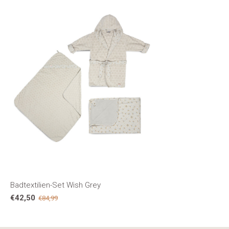
Badtextilien-Set Wish Grey
€42,50
€84,99