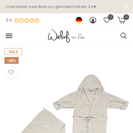
Onze klanten waarderen ons gemiddeld met een 9.4 ♥
0
0
9.4
SALE
-50%