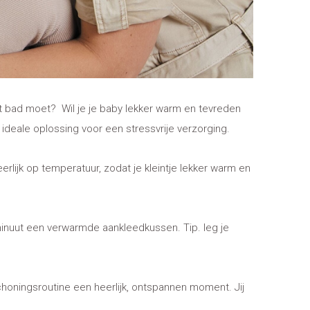
it bad moet? Wil je je baby lekker warm en tevreden
 ideale oplossing voor een stressvrije verzorging.
heerlijk op temperatuur, zodat je kleintje lekker warm en
inuut een verwarmde aankleedkussen. Tip. leg je
choningsroutine een heerlijk, ontspannen moment. Jij