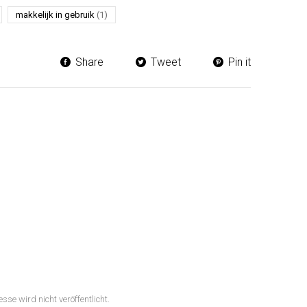
makkelijk in gebruik
(1)
Share
Tweet
Pin it
sse wird nicht veröffentlicht.