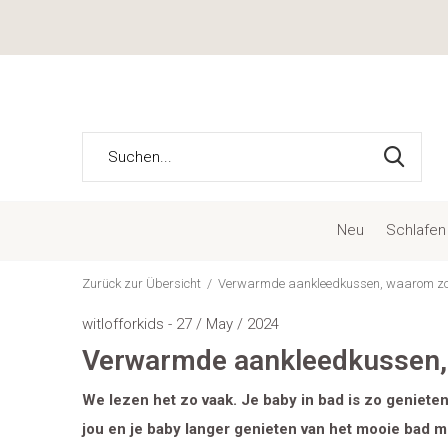
Neu
Schlafen
Zurück zur Übersicht
Verwarmde aankleedkussen, waarom zo 
witlofforkids - 27 / May / 2024
Verwarmde aankleedkussen, 
We lezen het zo vaak. Je baby in bad is zo geniet
jou en je baby langer genieten van het mooie bad 