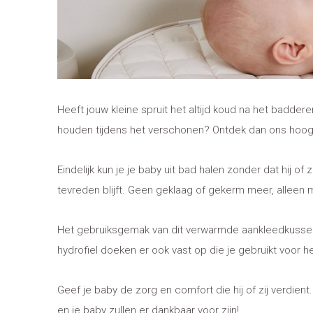
Heeft jouw kleine spruit het altijd koud na het badde
houden tijdens het verschonen? Ontdek dan ons ho
Eindelijk kun je je baby uit bad halen zonder dat hij of
tevreden blijft. Geen geklaag of gekerm meer, alleen m
Het gebruiksgemak van dit verwarmde aankleedkussen 
hydrofiel doeken er ook vast op die je gebruikt voo
Geef je baby de zorg en comfort die hij of zij verdie
en je baby zullen er dankbaar voor zijn!