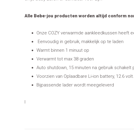
Alle Bebe-jou producten worden altijd conform n
Onze COZY verwarmde aankleedkussen heeft een C
Eenvoudig in gebruik, makkelijk op te laden
Warmt binnen 1 minuut op
Verwarmt tot max 38 graden
Auto shutdown, 15 minuten na gebruik schakelt
Voorzien van Oplaadbare Li-ion battery, 12.6 volt
Bijpassende lader wordt meegeleverd
l