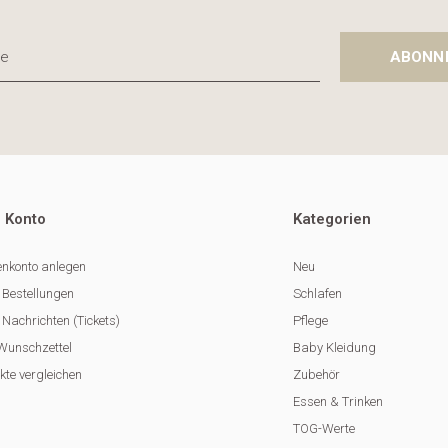
ABONN
 Konto
Kategorien
nkonto anlegen
Neu
 Bestellungen
Schlafen
Nachrichten (Tickets)
Pflege
Wunschzettel
Baby Kleidung
kte vergleichen
Zubehör
Essen & Trinken
TOG-Werte