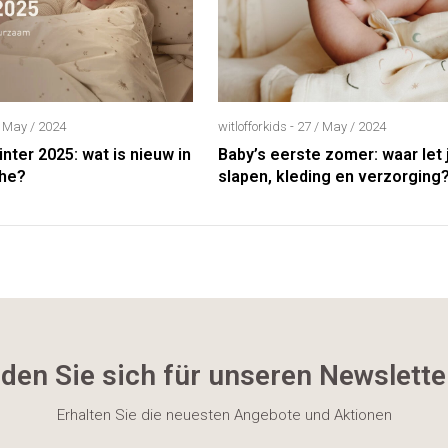
 / May / 2024
witlofforkids - 27 / May / 2024
nter 2025: wat is nieuw in
Baby’s eerste zomer: waar let j
che?
slapen, kleding en verzorging
den Sie sich für unseren Newslette
Erhalten Sie die neuesten Angebote und Aktionen