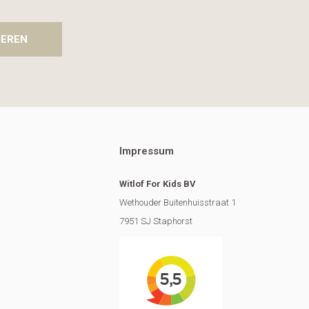
IEREN
Impressum
Witlof For Kids BV
Wethouder Buitenhuisstraat 1
7951 SJ Staphorst