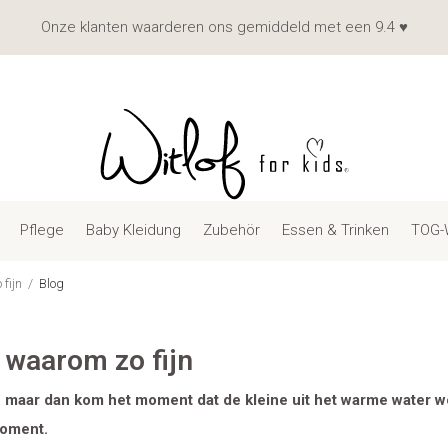
Onze klanten waarderen ons gemiddeld met een 9.4 ♥
Pflege
Baby Kleidung
Zubehör
Essen & Trinken
TOG-
fijn
Blog
waarom zo fijn
en maar dan kom het moment dat de kleine uit het warme water 
moment.