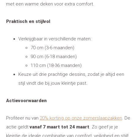
met een warme deken voor extra comfort.
Praktisch en stijlvol
Verkrijgbaar in verschillende maten:
70 cm (3-6 maanden)
90 cm (6-18 maanden)
110 cm (18-36 maanden)
Keuze uit drie prachtige dessins, zodat je altijd een
stijl vindt die bij jouw kleintje past.
Actievoorwaarden
Profiteer nu van
20% korting op onze zomerslaapzakken
. De
actie geldt
vanaf 7 maart tot 24 maart
. Zo geef je je
kleintje de ideale combinatie van comfort, veiligheid en stijl!