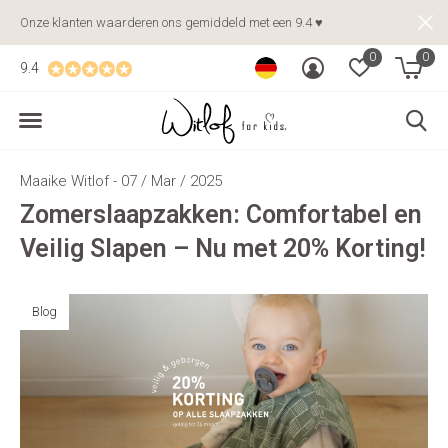
Onze klanten waarderen ons gemiddeld met een 9.4 ♥
0
0
9.4
Maaike Witlof - 07 / Mar / 2025
Zomerslaapzakken: Comfortabel en
Veilig Slapen – Nu met 20% Korting!
Blog