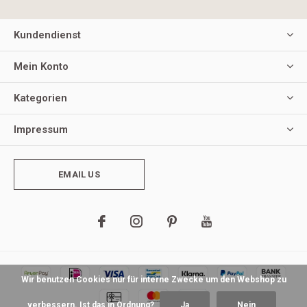
Kundendienst
Mein Konto
Kategorien
Impressum
EMAIL US
Wir benutzen Cookies nur für interne Zwecke um den Webshop zu
verbessern. Ist das in Ordnung?
Ja
Nein