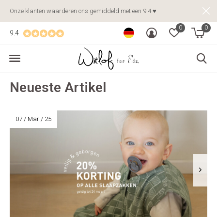
Onze klanten waarderen ons gemiddeld met een 9.4 ♥
0
0
9.4
Neueste Artikel
07 / Mar / 25