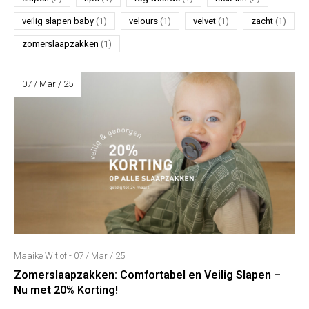
veilig slapen baby
(1)
velours
(1)
velvet
(1)
zacht
(1)
zomerslaapzakken
(1)
07 / Mar / 25
Maaike Witlof - 07 / Mar / 25
Zomerslaapzakken: Comfortabel en Veilig Slapen –
Nu met 20% Korting!