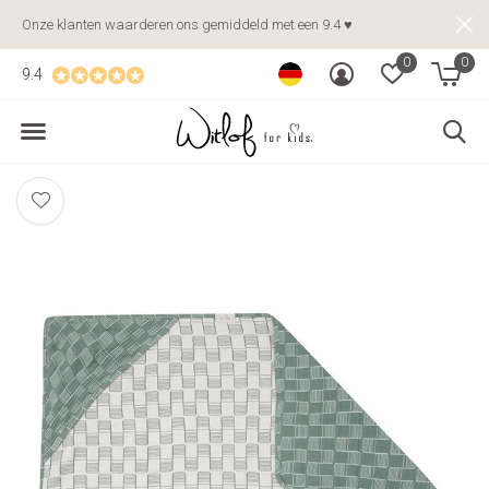
Onze klanten waarderen ons gemiddeld met een 9.4 ♥
0
0
9.4