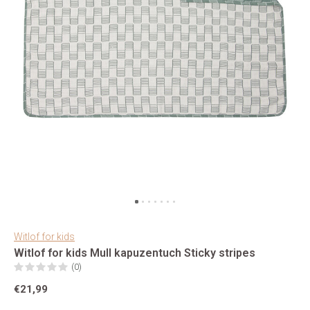
Witlof for kids
Witlof for kids Mull kapuzentuch Sticky stripes
(0)
€21,99