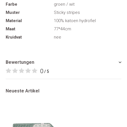
Farbe
groen / wit
Muster
Sticky stripes
Material
100% katoen hydrofiel
Maat
77*44cm
Kruidvat
nee
Bewertungen
0
/ 5
Neueste Artikel