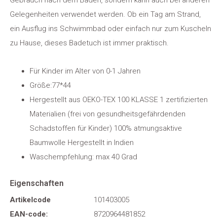
Gebrauch nach dem Baden, sondern kann auch bei anderen
Gelegenheiten verwendet werden. Ob ein Tag am Strand,
ein Ausflug ins Schwimmbad oder einfach nur zum Kuscheln
zu Hause, dieses Badetuch ist immer praktisch.
Für Kinder im Alter von 0-1 Jahren
Größe:77*44
Hergestellt aus OEKO-TEX 100 KLASSE 1 zertifizierten
Materialien (frei von gesundheitsgefährdenden
Schadstoffen für Kinder) 100% atmungsaktive
Baumwolle Hergestellt in Indien
Waschempfehlung: max 40 Grad
Eigenschaften
Artikelcode
101403005
EAN-code:
8720964481852