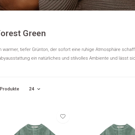
orest Green
n warmer, tiefer Grünton, der sofort eine ruhige Atmosphäre schaf
byausstattung ein natürliches und stilvolles Ambiente und lässt s
 Produkte