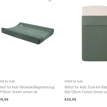
tlof for kids
Witlof for kids
tlof for kids Wickelauflagenbezug
Witlof for kids Tuck-Inn B
0*50cm Green velvet rib
60x120cm Forest Green 
29,99
€59,99