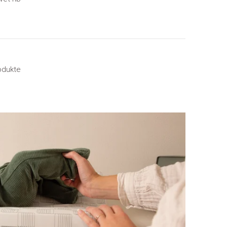
odukte