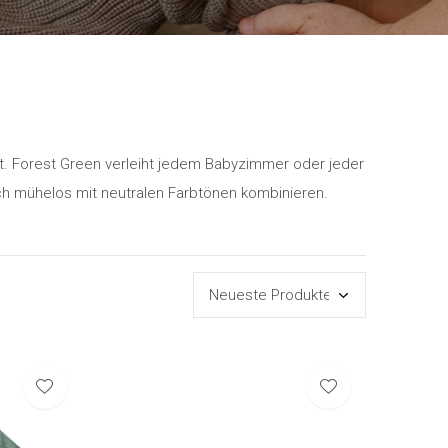
ft. Forest Green verleiht jedem Babyzimmer oder jeder
ich mühelos mit neutralen Farbtönen kombinieren.