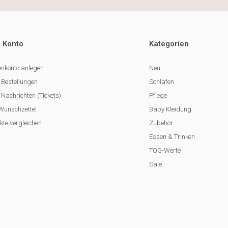
 Konto
Kategorien
nkonto anlegen
Neu
 Bestellungen
Schlafen
Nachrichten (Tickets)
Pflege
Wunschzettel
Baby Kleidung
kte vergleichen
Zubehör
Essen & Trinken
TOG-Werte
Sale