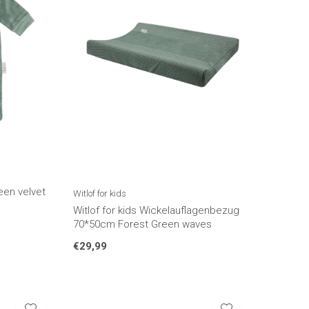
een velvet
Witlof for kids
Witlof for kids Wickelauflagenbezug
70*50cm Forest Green waves
€29,99