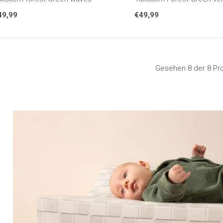
49,99
€49,99
Gesehen 8 der 8 Pr