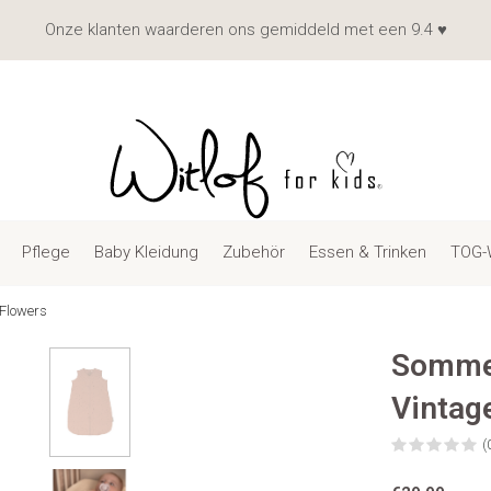
Onze klanten waarderen ons gemiddeld met een 9.4 ♥
Pflege
Baby Kleidung
Zubehör
Essen & Trinken
TOG-
Flowers
Sommer
Vintag
(