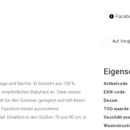
Faceb
Auf Vergl
Eigens
Tage und Nächte. Er besteht aus 100 %
Artikelcode
 empfindlichen Babyhaut an. Dank seines
EAN-code:
ekt für den Sommer geeignet und hilft Ihrem
Dessin
e Passform bietet ausreichend
TOG waarde
f. Erhältlich in den Größen 70 und 90 cm, in
Geschikt voo
Wasinstructi