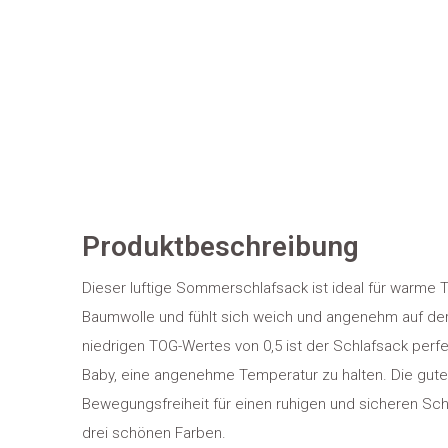
Produktbeschreibung
Dieser luftige Sommerschlafsack ist ideal für warme 
Baumwolle und fühlt sich weich und angenehm auf der
niedrigen TOG-Wertes von 0,5 ist der Schlafsack perf
Baby, eine angenehme Temperatur zu halten. Die gut
Bewegungsfreiheit für einen ruhigen und sicheren Schla
drei schönen Farben.