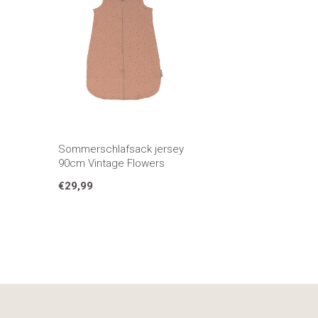
Sommerschlafsack jersey
90cm Vintage Flowers
€29,99