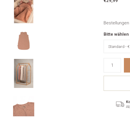
€29,99
Bestellungen
Bitte wählen
Ko
Ab