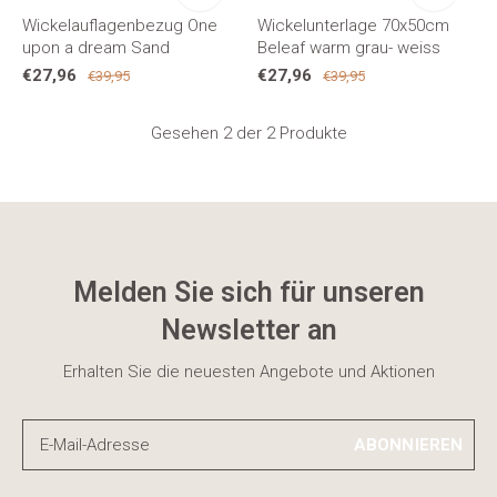
Wickelauflagenbezug One
Wickelunterlage 70x50cm
upon a dream Sand
Beleaf warm grau- weiss
€27,96
€27,96
€39,95
€39,95
Gesehen 2 der 2 Produkte
Melden Sie sich für unseren
Newsletter an
Erhalten Sie die neuesten Angebote und Aktionen
ABONNIEREN