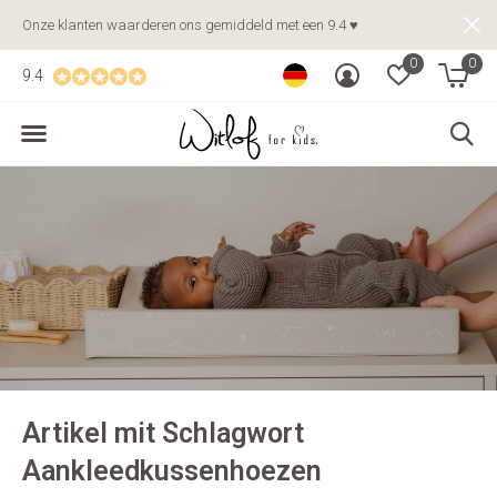
Onze klanten waarderen ons gemiddeld met een 9.4 ♥
0
0
9.4
Artikel mit Schlagwort
Aankleedkussenhoezen