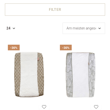
FILTER
-30%
-30%