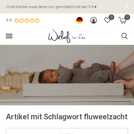
Onze klanten waarderen ons gemiddeld met een 9.4 ♥
0
0
9.4
Artikel mit Schlagwort fluweelzacht