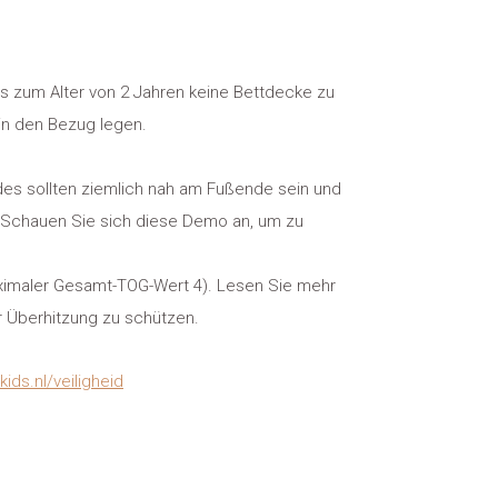
is zum Alter von 2 Jahren keine Bettdecke zu
in den Bezug legen.
des sollten ziemlich nah am Fußende sein und
. Schauen Sie sich diese Demo an, um zu
maximaler Gesamt-TOG-Wert 4). Lesen Sie mehr
vor Überhitzung zu schützen.
kids.nl/veiligheid