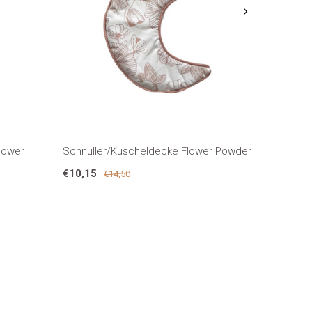
lower
Schnuller/Kuscheldecke Flower Powder
€10,15
€14,50