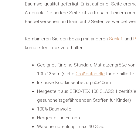
Baumwollqualität gefertigt. Er ist auf einer Seite cre
Aufdruck. Die andere Seite ist zartrosa mit einem cre
Paspel versehen und kann auf 2 Seiten verwendet we
Kombinieren Sie den Bezug mit anderen
Schlaf-
und
P
kompletten Look zu erhalten.
Geeignet für eine Standard-Matratzengröße vo
100x135cm (siehe
Größentabelle
für detailliert
Inklusive Kopfkissenbezug 60x40cm
Hergestellt aus OEKO-TEX 100 CLASS 1 zertifizier
gesundheitsgefährdenden Stoffen für Kinder)
100% Baumwolle
Hergestellt in Europa
Waschempfehlung: max. 40 Grad