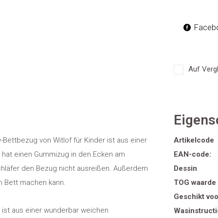
Faceb
Auf Vergl
Eigens
Bettbezug von Witlof für Kinder ist aus einer
Artikelcode
d hat einen Gummizug in den Ecken am
EAN-code:
chläfer den Bezug nicht ausreißen. Außerdem
Dessin
n Bett machen kann.
TOG waarde
Geschikt voo
 ist aus einer wunderbar weichen
Wasinstructi