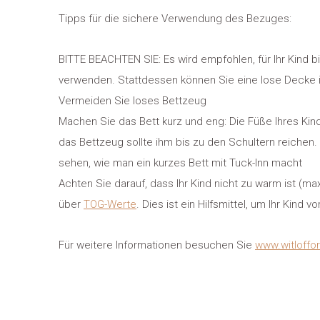
Tipps für die sichere Verwendung des Bezuges:
BITTE BEACHTEN SIE: Es wird empfohlen, für Ihr Kind b
verwenden. Stattdessen können Sie eine lose Decke 
Vermeiden Sie loses Bettzeug
Machen Sie das Bett kurz und eng: Die Füße Ihres Kin
das Bettzeug sollte ihm bis zu den Schultern reichen
sehen, wie man ein kurzes Bett mit Tuck-Inn macht
Achten Sie darauf, dass Ihr Kind nicht zu warm ist (
über
TOG-Werte
. Dies ist ein Hilfsmittel, um Ihr Kind 
Für weitere Informationen besuchen Sie
www.witloffor