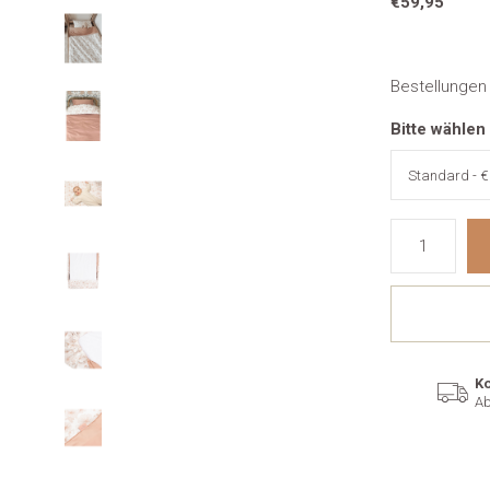
€59,95
Bestellungen
Bitte wählen
Ko
Ab