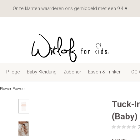
Onze klanten waarderen ons gemiddeld met een 9.4 ♥
Pflege
Baby Kleidung
Zubehör
Essen & Trinken
TOG-
 Flower Powder
Tuck-I
(Baby)
(