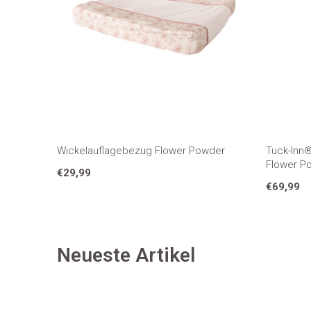
Wickelauflagebezug Flower Powder
Tuck-Inn
Flower P
€29,99
€69,99
Neueste Artikel