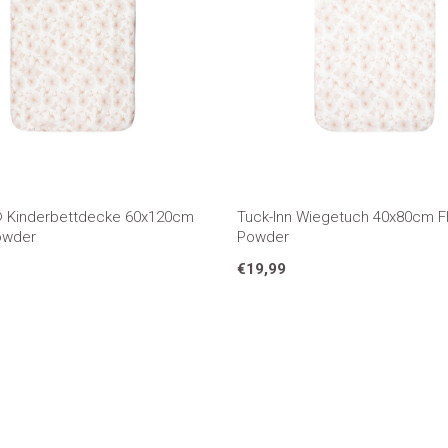
® Kinderbettdecke 60x120cm
Tuck-Inn Wiegetuch 40x80cm F
owder
Powder
€19,99