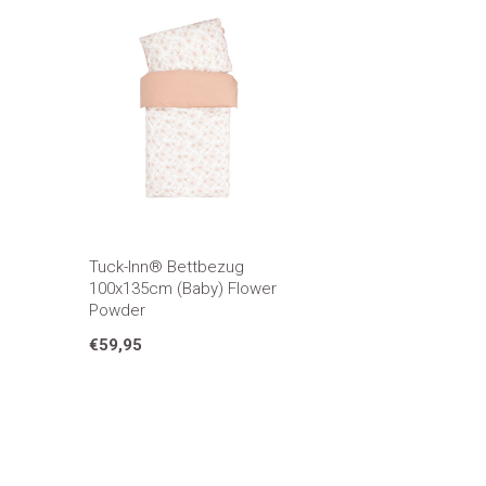
Tuck-Inn® Bettbezug
100x135cm (Baby) Flower
Powder
€59,95