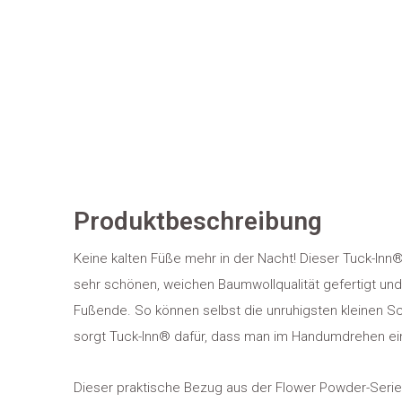
Produktbeschreibung
Keine kalten Füße mehr in der Nacht! Dieser Tuck-Inn®-
sehr schönen, weichen Baumwollqualität gefertigt un
Fußende. So können selbst die unruhigsten kleinen S
sorgt Tuck-Inn® dafür, dass man im Handumdrehen ei
Dieser praktische Bezug aus der Flower Powder-Serie