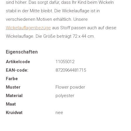
sind höher. Das sorgt dafür, dass Ihr Kind beim Wickeln
stabil in der Mitte bleibt. Die Wickelauflage ist in
verschiedenen Motiven erhältlich. Unsere
Wickelauflagenbezüge
aus Stoff passen auch auf diese
Wickelauflage. Die Größe beträgt 72 x 44 cm.
Eigenschaften
Artikelcode
11055012
EAN-code:
8720964481715
Farbe
Muster
Flower powder
Material
polyester
Maat
Kruidvat
nee