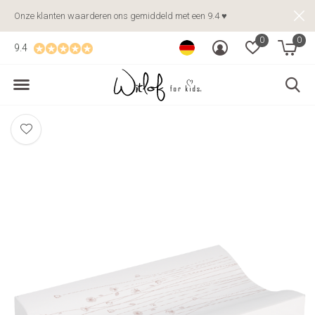
Onze klanten waarderen ons gemiddeld met een 9.4 ♥
0
0
9.4