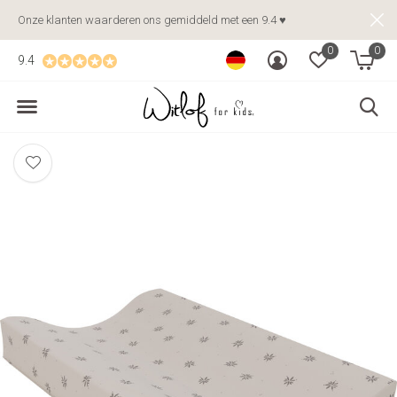
Onze klanten waarderen ons gemiddeld met een 9.4 ♥
0
0
9.4