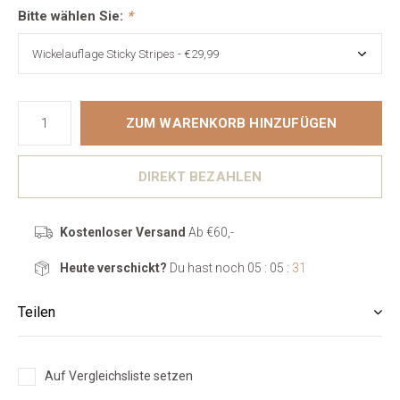
Bitte wählen Sie:
*
ZUM WARENKORB HINZUFÜGEN
DIREKT BEZAHLEN
Kostenloser Versand
Ab €60,-
Heute verschickt?
Du hast noch
05 : 05 :
31
Teilen
Auf Vergleichsliste setzen