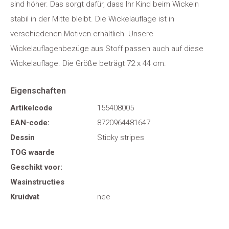
sind höher. Das sorgt dafür, dass Ihr Kind beim Wickeln
stabil in der Mitte bleibt. Die Wickelauflage ist in
verschiedenen Motiven erhältlich. Unsere
Wickelauflagenbezüge aus Stoff passen auch auf diese
Wickelauflage. Die Größe beträgt 72 x 44 cm.
Eigenschaften
Artikelcode
155408005
EAN-code:
8720964481647
Dessin
Sticky stripes
TOG waarde
Geschikt voor:
Wasinstructies
Kruidvat
nee