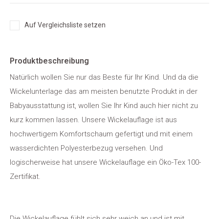
Auf Vergleichsliste setzen
Produktbeschreibung
Natürlich wollen Sie nur das Beste für Ihr Kind. Und da die
Wickelunterlage das am meisten benutzte Produkt in der
Babyausstattung ist, wollen Sie Ihr Kind auch hier nicht zu
kurz kommen lassen. Unsere Wickelauflage ist aus
hochwertigem Komfortschaum gefertigt und mit einem
wasserdichten Polyesterbezug versehen. Und
logischerweise hat unsere Wickelauflage ein Öko-Tex 100-
Zertifikat.
Die Wickelauflage fühlt sich sehr weich an und ist mit