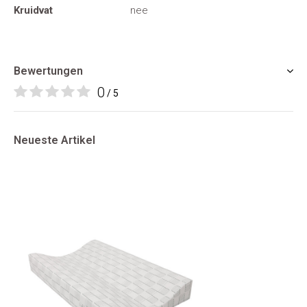
Kruidvat
nee
Bewertungen
0
/ 5
Neueste Artikel