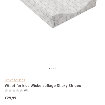
Witlof for kids
Witlof for kids Wickelauflage Sticky Stripes
(0)
€29,99