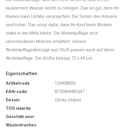
lauwarmem Wasser leicht zu reinigen. Das ist gut, denn Ihr
Kleines kann Unfälle verursachen. Die Seiten des Kissens
sind höher. Das sorgt dafür, dass Ihr Kind beim Wickeln
stabil in der Mitte bleibt. Die Wickelauflage ist in
verschiedenen Motiven erhältlich. Unsere
Wickelauflagenbezüge aus Stoff passen auch auf diese
Wickelauflage. Die Größe beträgt 72 x 44 cm.
Eigenschaften
Artikelcode
155408005
EAN-code:
8720964481647
Dessin
Sticky stripes
TOG waarde
Geschikt voor:
Wasinstructies