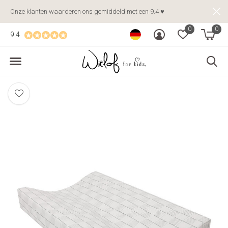
Onze klanten waarderen ons gemiddeld met een 9.4 ♥
0
0
9.4