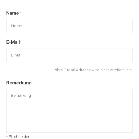
Name
*
E-Mail
*
*Ihre E-Mail-Adresse wird nicht veröffentlicht.
Bemerkung
* Pflichtfelder