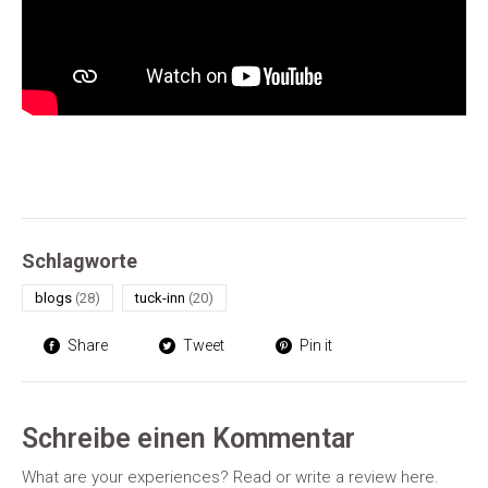
Schlagworte
blogs
(28)
tuck-inn
(20)
Share
Tweet
Pin it
Schreibe einen Kommentar
What are your experiences? Read or write a review here.