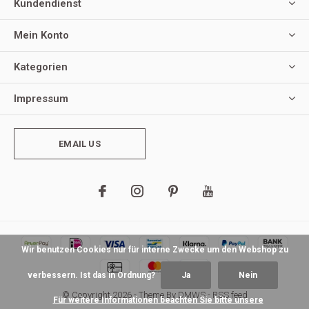
Kundendienst
Mein Konto
Kategorien
Impressum
EMAIL US
Wir benutzen Cookies nur für interne Zwecke um den Webshop zu
verbessern. Ist das in Ordnung?
Ja
Nein
© Copyright
2026
- Theme By
DMWS
-
RSS feed
Für weitere Informationen beachten Sie bitte unsere