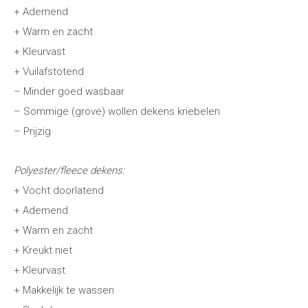
+ Ademend
+ Warm en zacht
+ Kleurvast
+ Vuilafstotend
– Minder goed wasbaar
– Sommige (grove) wollen dekens kriebelen
– Prijzig
Polyester/fleece dekens:
+ Vocht doorlatend
+ Ademend
+ Warm en zacht
+ Kreukt niet
+ Kleurvast
+ Makkelijk te wassen