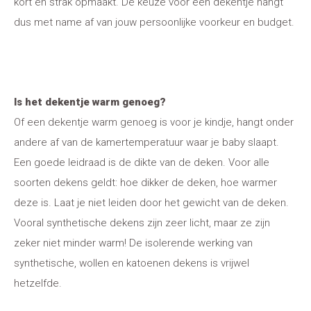
kort en strak opmaakt. De keuze voor een dekentje hangt
dus met name af van jouw persoonlijke voorkeur en budget.
Is het dekentje warm genoeg?
Of een dekentje warm genoeg is voor je kindje, hangt onder
andere af van de kamertemperatuur waar je baby slaapt.
Een goede leidraad is de dikte van de deken. Voor alle
soorten dekens geldt: hoe dikker de deken, hoe warmer
deze is. Laat je niet leiden door het gewicht van de deken.
Vooral synthetische dekens zijn zeer licht, maar ze zijn
zeker niet minder warm! De isolerende werking van
synthetische, wollen en katoenen dekens is vrijwel
hetzelfde.