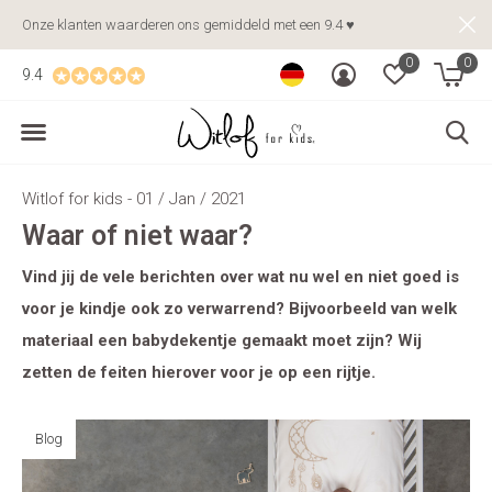
Onze klanten waarderen ons gemiddeld met een 9.4 ♥
0
0
9.4
Witlof for kids - 01 / Jan / 2021
Waar of niet waar?
Vind jij de vele berichten over wat nu wel en niet goed is
voor je kindje ook zo verwarrend? Bijvoorbeeld van welk
materiaal een babydekentje gemaakt moet zijn? Wij
zetten de feiten hierover voor je op een rijtje.
Blog