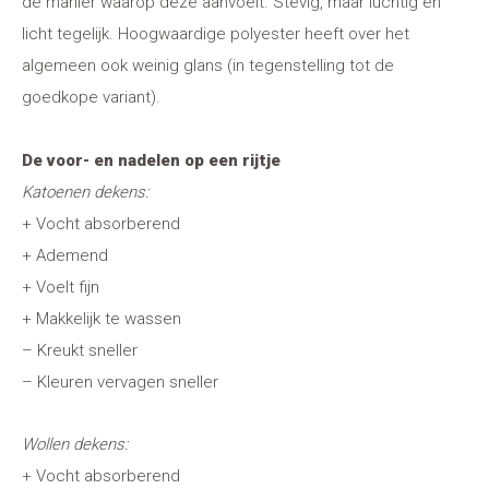
de manier waarop deze aanvoelt. Stevig, maar luchtig en
licht tegelijk. Hoogwaardige polyester heeft over het
algemeen ook weinig glans (in tegenstelling tot de
goedkope variant).
De voor- en nadelen op een rijtje
Katoenen dekens:
+ Vocht absorberend
+ Ademend
+ Voelt fijn
+ Makkelijk te wassen
– Kreukt sneller
– Kleuren vervagen sneller
Wollen dekens:
+ Vocht absorberend