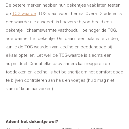
De betere merken hebben hun dekentjes vaak laten testen
op
TOG waarde
. TOG staat voor Thermal Overall Grade en is
een waarde die aangeeft in hoeverre bijvoorbeeld een
dekentje, lichaamswarmte vasthoudt. Hoe hoger de TOG,
hoe warmer het dekentje. Om daarin een balans te vinden,
kun je de TOG waarden van kleding en beddengoed bij
elkaar optellen. Let wel, de TOG-waarde is slechts een
hulpmiddel. Omdat elke baby anders kan reageren op
toedekken en kleding, is het belangrijk om het comfort goed
te blijven controleren aan hals en voetjes (huid mag niet
klam of koud aanvoelen).
Ademt het dekentje wel?