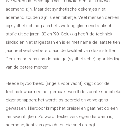
We weten dat dekentjes van 100% katoen of 100% wol
ademend zijn. Maar dat synthetische dekentjes niet
ademend zouden zijn is een fabeltje. Veel mensen denken
bij synthetisch nog aan het zweterig glimmend statisch
stofje uit de jaren ’80 en ’90. Gelukkig heeft de techniek
sindsdien niet stilgestaan en is er met name de laatste tien
jaar heel veel verbeterd aan de kwaliteit van deze stoffen.
Denk maar eens aan de huidige (synthetische) sportkleding
van de betere merken.
Fleece bijvoorbeeld (Engels voor vacht) krijgt door de
techniek waarmee het gemaakt wordt de zachte specifieke
eigenschappen: het wordt los gebreid en vervolgens
gewassen. Hierdoor krimpt het breisel en gaat het op een
lamsvacht lijken. Zo wordt textiel verkregen die warm is,
ademend, licht van gewicht en die snel droogt.