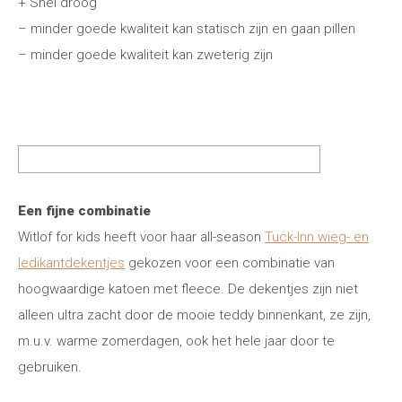
+ Snel droog
– minder goede kwaliteit kan statisch zijn en gaan pillen
– minder goede kwaliteit kan zweterig zijn
Een fijne combinatie
Witlof for kids heeft voor haar all-season
Tuck-Inn wieg- en
ledikantdekentjes
gekozen voor een combinatie van
hoogwaardige katoen met fleece. De dekentjes zijn niet
alleen ultra zacht door de mooie teddy binnenkant, ze zijn,
m.u.v. warme zomerdagen, ook het hele jaar door te
gebruiken.