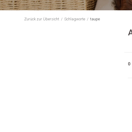
Zurück zur Übersicht
Schlagworte
taupe
A
0