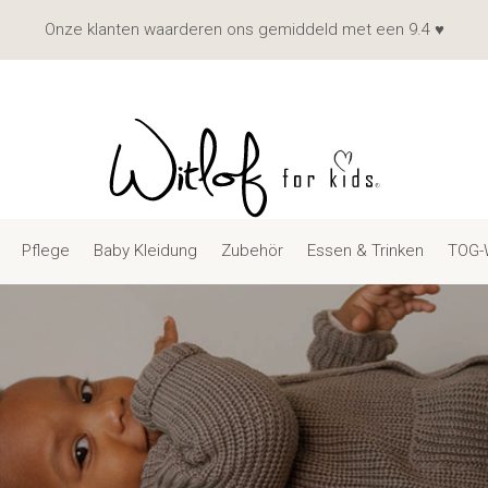
Onze klanten waarderen ons gemiddeld met een 9.4 ♥
Pflege
Baby Kleidung
Zubehör
Essen & Trinken
TOG-