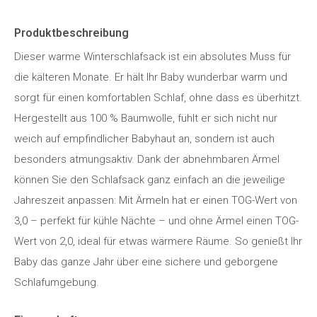
Produktbeschreibung
Dieser warme Winterschlafsack ist ein absolutes Muss für
die kälteren Monate. Er hält Ihr Baby wunderbar warm und
sorgt für einen komfortablen Schlaf, ohne dass es überhitzt.
Hergestellt aus 100 % Baumwolle, fühlt er sich nicht nur
weich auf empfindlicher Babyhaut an, sondern ist auch
besonders atmungsaktiv. Dank der abnehmbaren Ärmel
können Sie den Schlafsack ganz einfach an die jeweilige
Jahreszeit anpassen: Mit Ärmeln hat er einen TOG-Wert von
3,0 – perfekt für kühle Nächte – und ohne Ärmel einen TOG-
Wert von 2,0, ideal für etwas wärmere Räume. So genießt Ihr
Baby das ganze Jahr über eine sichere und geborgene
Schlafumgebung.