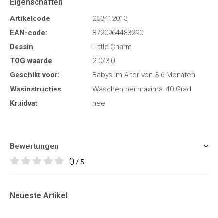
Eigenschaften
Artikelcode
263412013
EAN-code:
8720964483290
Dessin
Little Charm
TOG waarde
2.0/3.0
Geschikt voor:
Babys im Alter von 3-6 Monaten
Wasinstructies
Waschen bei maximal 40 Grad
Kruidvat
nee
Bewertungen
0
/ 5
Neueste Artikel