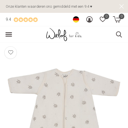
Onze klanten waarderen ons gemiddeld met een 9.4 ♥
0
0
9.4