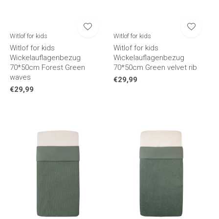
Witlof for kids
Witlof for kids
Witlof for kids
Witlof for kids
Wickelauflagenbezug
Wickelauflagenbezug
70*50cm Forest Green
70*50cm Green velvet rib
waves
€29,99
€29,99