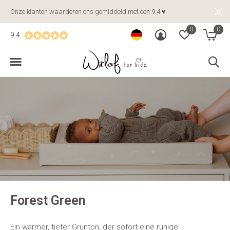
Onze klanten waarderen ons gemiddeld met een 9.4 ♥
0
0
9.4
Forest Green
Ein warmer, tiefer Grünton, der sofort eine ruhige