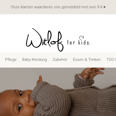
Onze klanten waarderen ons gemiddeld met een 9.4 ♥
Pflege
Baby Kleidung
Zubehör
Essen & Trinken
TOG-