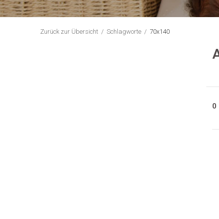
Zurück zur Übersicht
Schlagworte
70x140
A
0