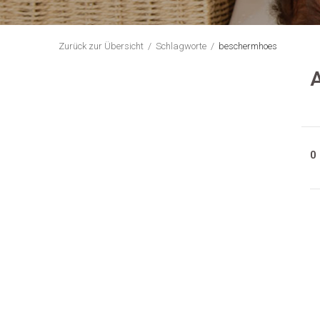
Zurück zur Übersicht
Schlagworte
beschermhoes
A
0