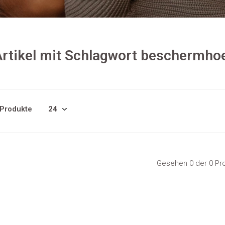
rtikel mit Schlagwort beschermho
 Produkte
Gesehen 0 der 0 Pr