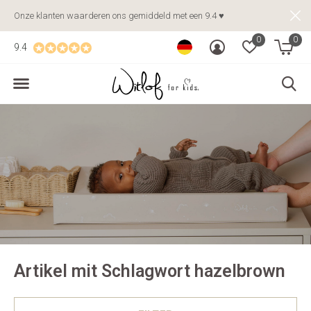
Onze klanten waarderen ons gemiddeld met een 9.4 ♥
0
0
9.4
Artikel mit Schlagwort hazelbrown