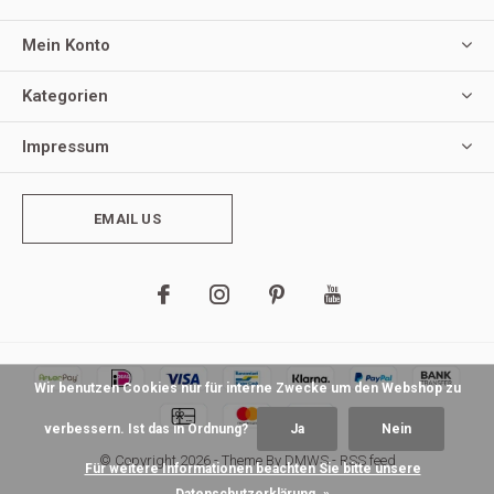
Mein Konto
Kategorien
Impressum
EMAIL US
Wir benutzen Cookies nur für interne Zwecke um den Webshop zu
verbessern. Ist das in Ordnung?
Ja
Nein
© Copyright
2026
- Theme By
DMWS
-
RSS feed
Für weitere Informationen beachten Sie bitte unsere