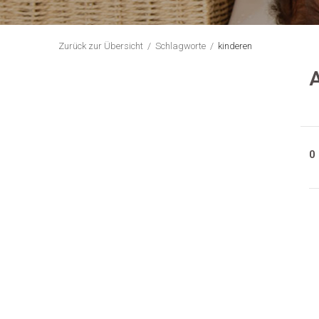
Zurück zur Übersicht
Schlagworte
kinderen
A
0