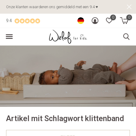
Onze klanten waarderen ons gemiddeld met een 9.4 ♥
0
0
9.4
Artikel mit Schlagwort klittenband