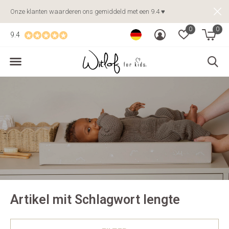
Onze klanten waarderen ons gemiddeld met een 9.4 ♥
0
0
9.4
Artikel mit Schlagwort lengte