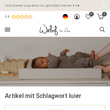
Onze klanten waarderen ons gemiddeld met een 9.4 ♥
0
0
9.4
Artikel mit Schlagwort luier