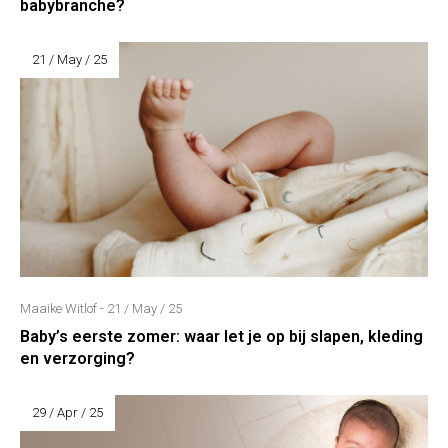
babybranche?
21 / May / 25
Maaike Witlof - 21 / May / 25
Baby’s eerste zomer: waar let je op bij slapen, kleding
en verzorging?
29 / Apr / 25