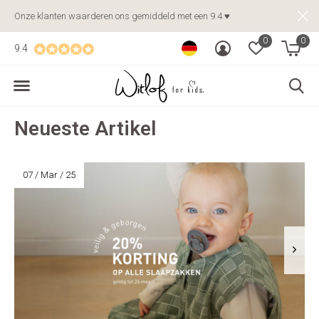
Onze klanten waarderen ons gemiddeld met een 9.4 ♥
0
0
9.4
Neueste Artikel
07 / Mar / 25