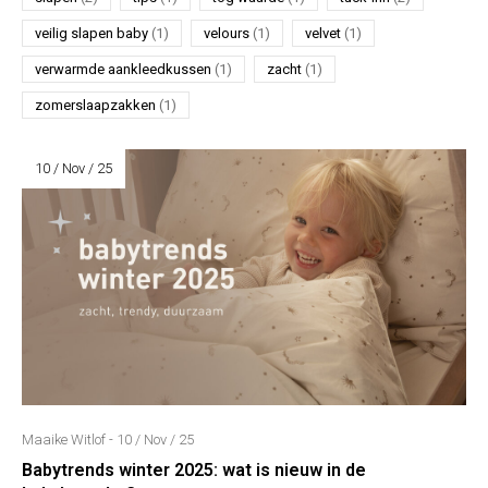
veilig slapen baby
(1)
velours
(1)
velvet
(1)
verwarmde aankleedkussen
(1)
zacht
(1)
zomerslaapzakken
(1)
10 / Nov / 25
Maaike Witlof - 10 / Nov / 25
Babytrends winter 2025: wat is nieuw in de