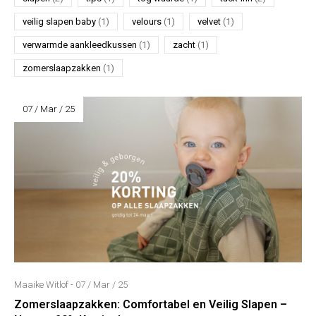
veilig slapen baby
(1)
velours
(1)
velvet
(1)
verwarmde aankleedkussen
(1)
zacht
(1)
zomerslaapzakken
(1)
07 / Mar / 25
Maaike Witlof - 07 / Mar / 25
Zomerslaapzakken: Comfortabel en Veilig Slapen –