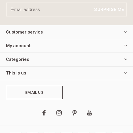
SURPRISE ME
Customer service
My account
Categories
This is us
EMAIL US