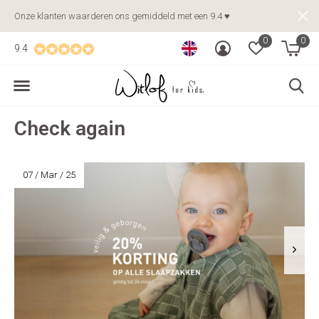
Onze klanten waarderen ons gemiddeld met een 9.4 ♥
0
0
9.4
Check again
07 / Mar / 25