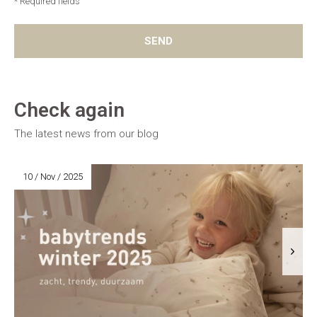
* Required fields
SEND
Check again
The latest news from our blog
10 / Nov / 2025