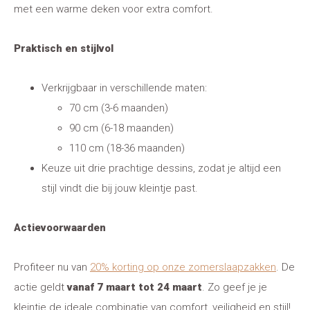
met een warme deken voor extra comfort.
Praktisch en stijlvol
Verkrijgbaar in verschillende maten:
70 cm (3-6 maanden)
90 cm (6-18 maanden)
110 cm (18-36 maanden)
Keuze uit drie prachtige dessins, zodat je altijd een
stijl vindt die bij jouw kleintje past.
Actievoorwaarden
Profiteer nu van
20% korting op onze zomerslaapzakken
. De
actie geldt
vanaf 7 maart tot 24 maart
. Zo geef je je
kleintje de ideale combinatie van comfort, veiligheid en stijl!