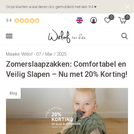
Onze klanten waarderen ons gemiddeld met een 9.4 ♥
0
0
9.4
Maaike Witlof - 07 / Mar / 2025
Zomerslaapzakken: Comfortabel en
Veilig Slapen – Nu met 20% Korting!
Blog