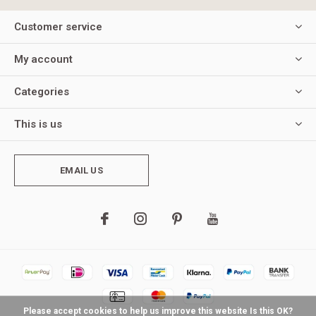
Customer service
My account
Categories
This is us
EMAIL US
Please accept cookies to help us improve this website Is this OK?